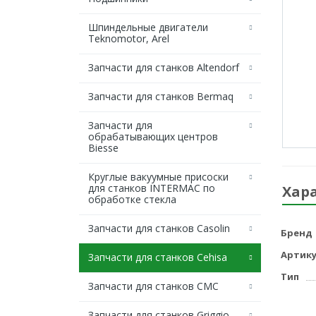
Шпиндельные двигатели
Teknomotor, Arel
Запчасти для станков Altendorf
Запчасти для станков Bermaq
Запчасти для
обрабатывающих центров
Biesse
Круглые вакуумные присоски
для станков INTERMAC по
Хар
обработке стекла
Запчасти для станков Casolin
Бренд
Артику
Запчасти для станков Cehisa
Тип
Запчасти для станков CMC
Запчасти для станков Griggio