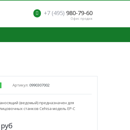
+7 (495)
980-79-60
Офис продаж
Артикул:
0990307002
наносящий (ведомый) предназначен для
ицовочных станков Cehisa модель EP-C
0
руб