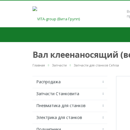
В
п
Вал клеенаносящий (ве
Главная
Запчасти
Запчасти для станков Cehisa
Распродажа
Запчасти Станковита
Пневматика для станков
Электрика для станков
Подшипники