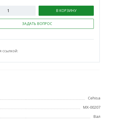
В КОРЗИНУ
ЗАДАТЬ ВОПРОС
я ссылкой:
Cehisa
МХ-00207
Вал