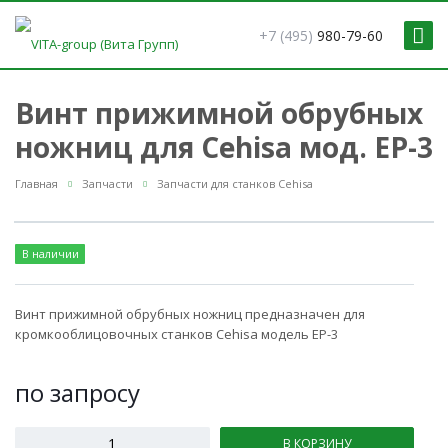
+7 (495)
980-79-60
Винт прижимной обрубных
ножниц для Cehisa мод. EP-3
Главная
Запчасти
Запчасти для станков Cehisa
В наличии
Винт прижимной обрубных ножниц предназначен для
кромкооблицовочных станков Cehisa модель EP-3
по зап
р
осу
В КОРЗИНУ