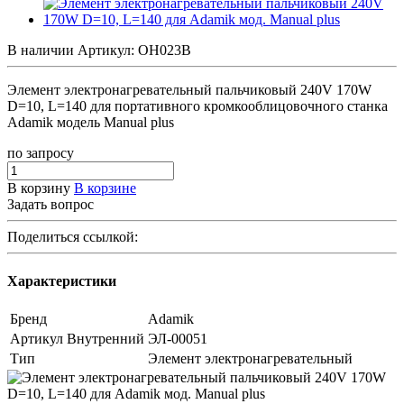
В наличии
Артикул:
OH023B
Элемент электронагревательный пальчиковый 240V 170W
D=10, L=140 для портативного кромкооблицовочного станка
Adamik модель Manual plus
по зап
р
осу
В корзину
В корзине
Задать вопрос
Поделиться ссылкой:
Характеристики
Бренд
Adamik
Артикул Внутренний
ЭЛ-00051
Тип
Элемент электронагревательный