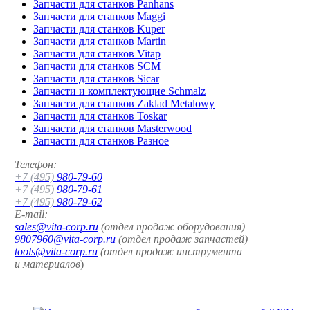
Запчасти для станков Panhans
Запчасти для станков Maggi
Запчасти для станков Kuper
Запчасти для станков Martin
Запчасти для станков Vitap
Запчасти для станков SCM
Запчасти для станков Sicar
Запчасти и комплектующие Schmalz
Запчасти для станков Zaklad Metalowy
Запчасти для станков Toskar
Запчасти для станков Masterwood
Запчасти для станков Разное
Телефон:
+7 (495)
980-79-60
+7 (495)
980-79-61
+7 (495)
980-79-62
E-mail:
sales@vita-corp.ru
(отдел продаж оборудования)
9807960@vita-corp.ru
(отдел продаж запчастей)
tools@vita-corp.ru
(отдел продаж инструмента
и
материалов
)