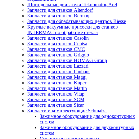
Шпиндельные двигатели Teknomotor, Arel
Запчасти для станков Altendorf
Запчасти для станков Bermaq
Запчасти для обрабатывающих центров Biesse
Круглые вакуумные присоски для станков
INTERMAC по обработке стекла
Запчасти для станков Casolin
Запчасти для станков Cehisa
Запчасти для станков CMC
Запчасти для станков Griggio
Запчасти для станков HOMAG Group
Запчасти для станков Lazzari
Запчасти для станков Panhans
Запчасти для станков Maggi
Запчасти для станков Kuper
Запчасти для станков Martin
Запчасти для станков Vitap
Запчасти для станков SCM
Запчасти для станков Sicar
Запчасти и комплектующие Schmalz
Зажимное оборудование для одноконтурных
систем
Зажимное оборудование для двухконтурных
систем
Сменные вакуумные плиты