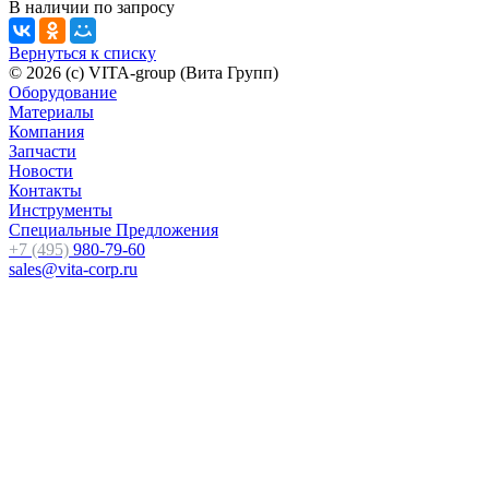
В наличии
по зап
р
осу
Вернуться к списку
© 2026 (c) VITA-group (Вита Групп)
Оборудование
Материалы
Компания
Запчасти
Новости
Контакты
Инструменты
Специальные Предложения
+7 (495)
980-79-60
sales@vita-corp.ru