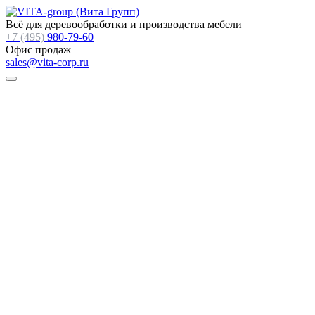
Всё для деревообработки и производства мебели
+7 (495)
980-79-60
Офис продаж
sales@vita-corp.ru