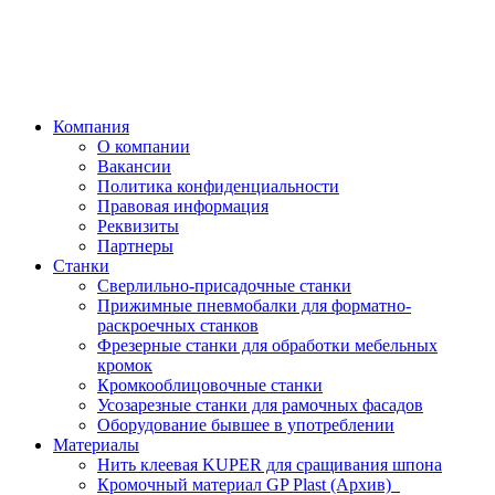
Компания
О компании
Вакансии
Политика конфиденциальности
Правовая информация
Реквизиты
Партнеры
Станки
Сверлильно-присадочные станки
Прижимные пневмобалки для форматно-
раскроечных станков
Фрезерные станки для обработки мебельных
кромок
Кромкооблицовочные станки
Усозарезные станки для рамочных фасадов
Оборудование бывшее в употреблении
Материалы
Нить клеевая KUPER для сращивания шпона
Кромочный материал GP Plast (Архив)