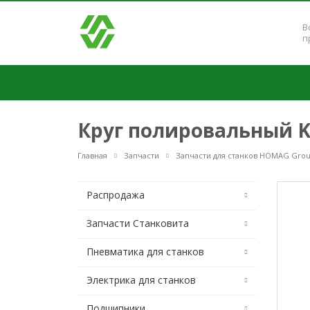
В
п
Круг полировальный Kr
Главная
Запчасти
Запчасти для станков HOMAG Gro
Распродажа
Запчасти Станковита
Пневматика для станков
Электрика для станков
Подшипники