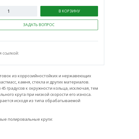
В КОРЗИНУ
ЗАДАТЬ ВОПРОС
я ссылкой:
отовок из коррозийностойких и нержавеющих
стмасс, камня, стекла и других материалов.
45 градусов к окружности кольца, исключая, тем
ного круга при низкой скорости его износа.
ирается исходя из типа обрабатываемой
вые полировальные круги: