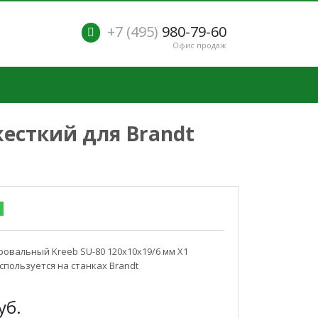
+7 (495)
980-79-60
Офис продаж
жесткий для Brandt
ровальный Kreeb SU-80 120х10х19/6 мм X1
спользуется на станках Brandt
уб.