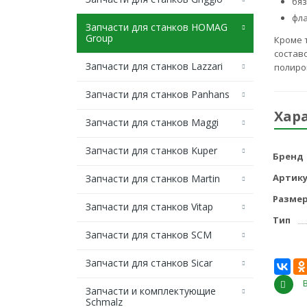
бяз
фла
Запчасти для станков HOMAG
Group
Кроме 
состав
Запчасти для станков Lazzari
полиро
Запчасти для станков Panhans
Хар
Запчасти для станков Maggi
Запчасти для станков Kuper
Бренд
Артику
Запчасти для станков Martin
Разме
Запчасти для станков Vitap
Тип
Запчасти для станков SCM
Запчасти для станков Sicar
Запчасти и комплектующие
Schmalz