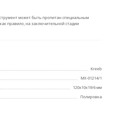
инструмент может быть пропитан специальным
как правило, на заключительной стадии
Kreeb
МХ-01214/1
120х10х19/6 мм
Полировка