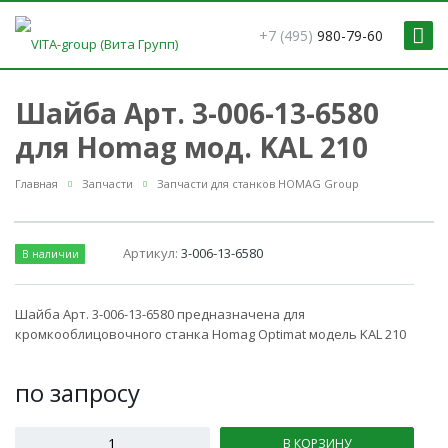
+7 (495)
980-79-60
Шайба Арт. 3-006-13-6580
для Homag мод. KAL 210
Главная
Запчасти
Запчасти для станков HOMAG Group
Артикул:
3-006-13-6580
В наличии
Шайба Арт. 3-006-13-6580 предназначена для
кромкооблицовочного станка Homag Optimat модель KAL 210
по зап
р
осу
В КОРЗИНУ