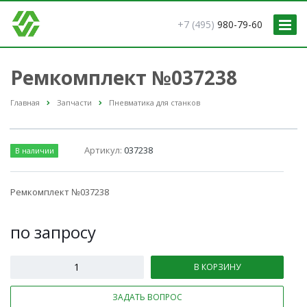
+7 (495)
980-79-60
Ремкомплект №037238
Главная
Запчасти
Пневматика для станков
Артикул:
037238
В наличии
Ремкомплект №037238
по зап
р
осу
В КОРЗИНУ
ЗАДАТЬ ВОПРОС