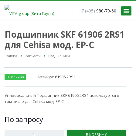
+7 (495)
980-79-60
Подшипник SKF 61906 2RS1
для Cehisa мод. EP-C
Главная
Запчасти
Подшипники
Артикул:
61906 2RS1
В наличии
Универсальный Подшипник SKF 61906 2RS1 используется в
том числе для Cehisa мод. EP-C
По зап
р
осу
В КОРЗИНУ