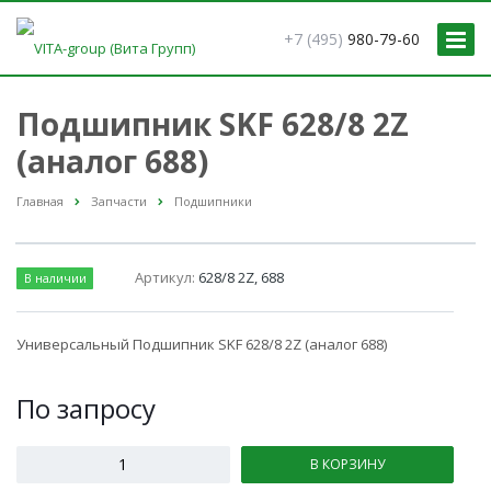
+7 (495)
980-79-60
Подшипник SKF 628/8 2Z
(аналог 688)
Главная
Запчасти
Подшипники
Артикул:
628/8 2Z, 688
В наличии
Универсальный Подшипник SKF 628/8 2Z (аналог 688)
По зап
р
осу
В КОРЗИНУ