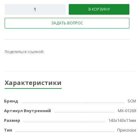
В КОРЗИНУ
ЗАДАТЬ ВОПРОС
Поделиться ссылкой:
Характеристики
Бренд
SCM
Артикул Внутренний
МХ-01269
Размер
143х143x11мм
Тип
Присоски