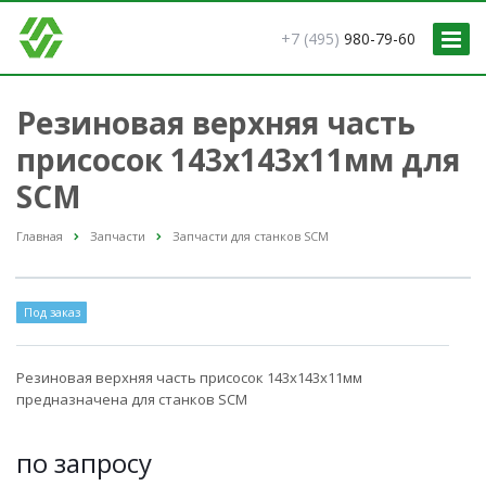
+7 (495)
980-79-60
Резиновая верхняя часть
присосок 143х143x11мм для
SCM
Главная
Запчасти
Запчасти для станков SCM
Под заказ
Резиновая верхняя часть присосок 143х143x11мм
предназначена для станков SCM
по зап
р
осу