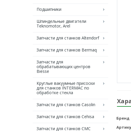
Подшипники
Шпиндельные двигатели
Teknomotor, Arel
Запчасти для станков Altendorf
Запчасти для станков Bermaq
Запчасти для
обрабатывающих центров
Biesse
Круглые вакуумные присоски
для станков INTERMAC по
обработке стекла
Хар
Запчасти для станков Casolin
Запчасти для станков Cehisa
Бренд
Артику
Запчасти для станков CMC