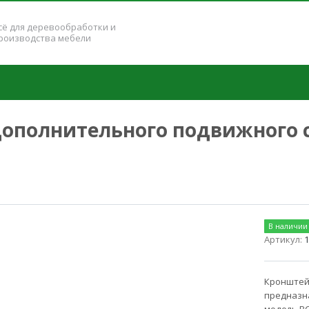
сё для деревообработки и
роизводства мебели
ополнительного подвижного ст
В наличии
Артикул:
1
Кронштей
предназна