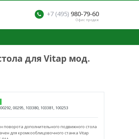
+7 (495)
980-79-60
Офис продаж
ола для Vitap мод.
00292, 00295, 103380, 103381, 100253
н поворота дополнительного подвижного стола
чен для кромкооблицовочного станка Vitap