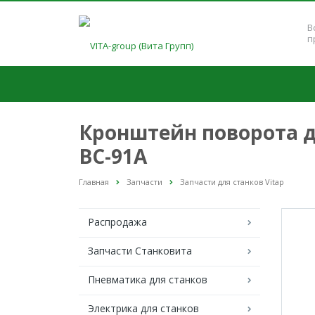
В
п
Кронштейн поворота д
BC-91A
Главная
Запчасти
Запчасти для станков Vitap
Распродажа
Запчасти Станковита
Пневматика для станков
Электрика для станков