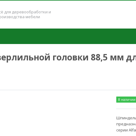
сё для деревообработки и
роизводства мебели
лильной головки 88,5 мм для 
В наличии
Шпиндель 
предназна
серии Alfa