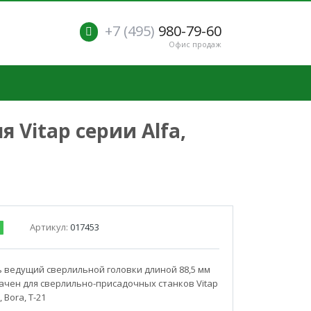
+7 (495)
980-79-60
Офис продаж
Vitap серии Alfa,
Артикул:
017453
ведущий сверлильной головки длиной 88,5 мм
чен для сверлильно-присадочных станков Vitap
, Bora, T-21