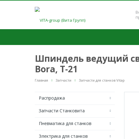
В
п
Шпиндель ведущий свер
Bora, T-21
Главная
Запчасти
Запчасти для станков Vitap
Распродажа
Запчасти Станковита
Пневматика для станков
Электрика для станков