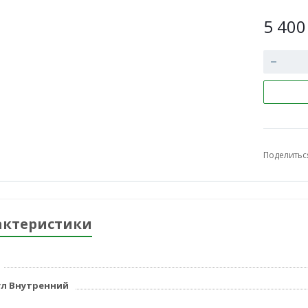
5 40
Поделитьс
актеристики
л Внутренний