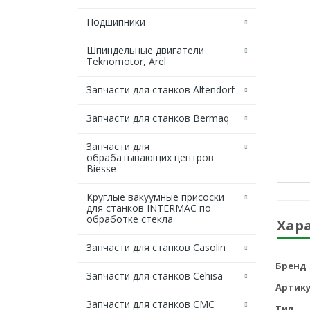
Подшипники
Шпиндельные двигатели
Teknomotor, Arel
Запчасти для станков Altendorf
Запчасти для станков Bermaq
Запчасти для
обрабатывающих центров
Biesse
Круглые вакуумные присоски
для станков INTERMAC по
обработке стекла
Хар
Запчасти для станков Casolin
Бренд
Запчасти для станков Cehisa
Артику
Запчасти для станков CMC
Тип