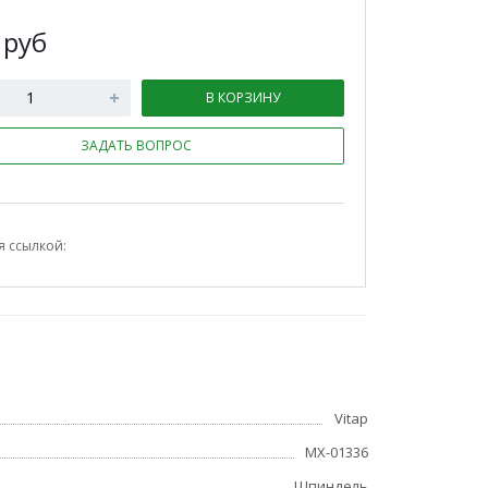
0
руб
В КОРЗИНУ
ЗАДАТЬ ВОПРОС
я ссылкой:
Vitap
МХ-01336
Шпиндель