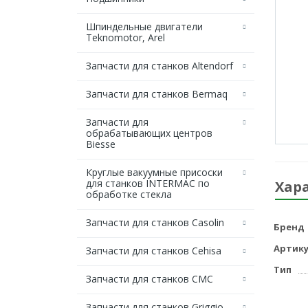
Шпиндельные двигатели
Teknomotor, Arel
Запчасти для станков Altendorf
Запчасти для станков Bermaq
Запчасти для
обрабатывающих центров
Biesse
Круглые вакуумные присоски
для станков INTERMAC по
Хар
обработке стекла
Запчасти для станков Casolin
Бренд
Артику
Запчасти для станков Cehisa
Тип
Запчасти для станков CMC
Запчасти для станков Griggio