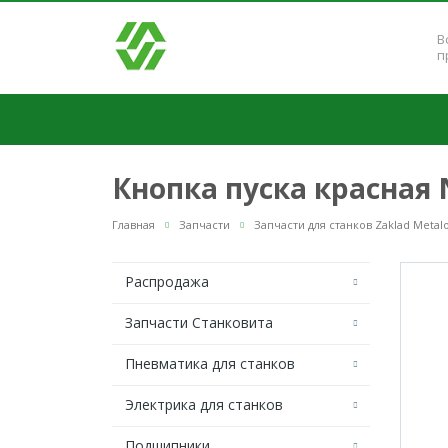
В
п
Кнопка пуска красная 
Главная
Запчасти
Запчасти для станков Zaklad Metal
Распродажа
Запчасти Станковита
Пневматика для станков
Электрика для станков
Подшипники