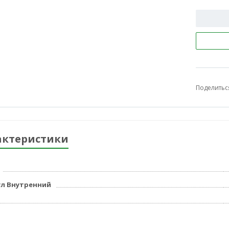
Поделитьс
актеристики
л Внутренний