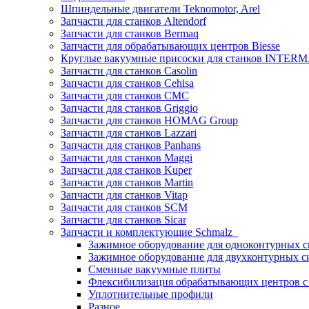
Шпиндельные двигатели Teknomotor, Arel
Запчасти для станков Altendorf
Запчасти для станков Bermaq
Запчасти для обрабатывающих центров Biesse
Круглые вакуумные присоски для станков INTERMA
Запчасти для станков Casolin
Запчасти для станков Cehisa
Запчасти для станков CMC
Запчасти для станков Griggio
Запчасти для станков HOMAG Group
Запчасти для станков Lazzari
Запчасти для станков Panhans
Запчасти для станков Maggi
Запчасти для станков Kuper
Запчасти для станков Martin
Запчасти для станков Vitap
Запчасти для станков SCM
Запчасти для станков Sicar
Запчасти и комплектующие Schmalz
Зажимное оборудование для одноконтурных с
Зажимное оборудование для двухконтурных с
Сменные вакуумные плиты
Флексибилизация обрабатывающих центров 
Уплотнительные профили
Разное