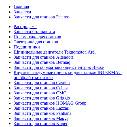
Главная
Запчасти
Запчасти для станков Разное
Распродажа
Запчасти Станковита
Пневматика для станков
Электрика для станков
Подшипники
Шпиндельные двигатели Teknomotor, Arel
Запчасти для станков Altendorf
Запчасти для станков Bermaq
Запчасти для обрабатывающих центров Biesse
Круглые вакуумные присоски для станков INTERMAC
по обработке стекла
Запчасти для станков Casolin
Запчасти для станков Cehisa
Запчасти для станков CMC
Запчасти для станков Griggio
Запчасти для станков HOMAG Group
Запчасти для станков Lazzari
Запчасти для станков Panhans
Запчасти для станков Maggi
Запчасти для станков Kuper