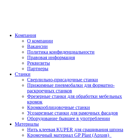
Компания
О компании
Вакансии
Политика конфиденциальности
Правовая информация
Реквизиты
Партнеры
Станки
Сверлильно-присадочные станки
Прижимные пневмобалки для форматно-
раскроечных станков
Фрезерные станки для обработки мебельных
кромок
Кромкооблицовочные станки
Усозарезные станки для рамочных фасадов
Оборудование бывшее в употреблении
Материалы
Нить клеевая KUPER для сращивания шпона
Кромочный материал GP Plast (Архив)