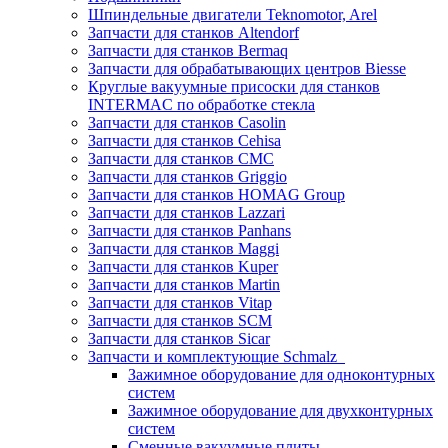
Шпиндельные двигатели Teknomotor, Arel
Запчасти для станков Altendorf
Запчасти для станков Bermaq
Запчасти для обрабатывающих центров Biesse
Круглые вакуумные присоски для станков
INTERMAC по обработке стекла
Запчасти для станков Casolin
Запчасти для станков Cehisa
Запчасти для станков CMC
Запчасти для станков Griggio
Запчасти для станков HOMAG Group
Запчасти для станков Lazzari
Запчасти для станков Panhans
Запчасти для станков Maggi
Запчасти для станков Kuper
Запчасти для станков Martin
Запчасти для станков Vitap
Запчасти для станков SCM
Запчасти для станков Sicar
Запчасти и комплектующие Schmalz
Зажимное оборудование для одноконтурных
систем
Зажимное оборудование для двухконтурных
систем
Сменные вакуумные плиты