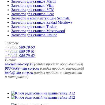
Запчасти для станков Martin
Запчасти для станков Vitap
Запчасти для станков SCM
Запчасти для станков Sicar
Запчасти и комплектующие Schmalz
Запчасти для станков Zaklad Metalowy
Запчасти для станков Toskar
Запчасти для станков Masterwood
Запчасти для станков Разное
Телефон:
+7 (495)
980-79-60
+7 (495)
980-79-61
+7 (495)
980-79-62
E-mail:
sales@vita-corp.ru
(отдел продаж оборудования)
9807960@vita-corp.ru
(отдел продаж запчастей)
tools@vita-corp.ru
(отдел продаж инструмента
и
материалов
)