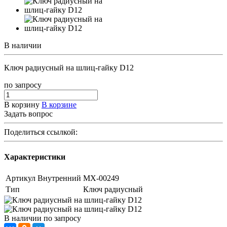
В наличии
Ключ радиусный на шлиц-гайку D12
по зап
р
осу
В корзину
В корзине
Задать вопрос
Поделиться ссылкой:
Характеристики
Артикул Внутренний
МХ-00249
Тип
Ключ радиусный
В наличии
по зап
р
осу