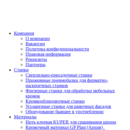
Компания
О компании
Вакансии
Политика конфиденциальности
Правовая информация
Реквизиты
Партнеры
Станки
Сверлильно-присадочные станки
Прижимные пневмобалки для форматно-
раскроечных станков
Фрезерные станки для обработки мебельных
кромок
Кромкооблицовочные станки
Усозарезные станки для рамочных фасадов
Оборудование бывшее в употреблении
Материалы
Нить клеевая KUPER для сращивания шпона
Кромочный материал GP Plast (Архив)