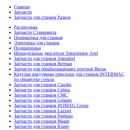
Главная
Запчасти
Запчасти для станков Разное
Распродажа
Запчасти Станковита
Пневматика для станков
Электрика для станков
Подшипники
Шпиндельные двигатели Teknomotor, Arel
Запчасти для станков Altendorf
Запчасти для станков Bermaq
Запчасти для обрабатывающих центров Biesse
Круглые вакуумные присоски для станков INTERMAC
по обработке стекла
Запчасти для станков Casolin
Запчасти для станков Cehisa
Запчасти для станков CMC
Запчасти для станков Griggio
Запчасти для станков HOMAG Group
Запчасти для станков Lazzari
Запчасти для станков Panhans
Запчасти для станков Maggi
Запчасти для станков Kuper