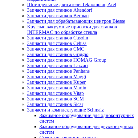
Шпиндельные двигатели Teknomotor, Arel
Запчасти для станков Altendorf
Запчасти для станков Bermaq
Запчасти для обрабатывающих центров Biesse
Круглые вакуумные присоски для станков
INTERMAC по обработке стекла
Запчасти для станков Casolin
Запчасти для станков Cehisa
Запчасти для станков CMC
Запчасти для станков Griggio
Запчасти для станков HOMAG Group
Запчасти для станков Lazzari
Запчасти для станков Panhans
Запчасти для станков Maggi
Запчасти для станков Kuper
Запчасти для станков Martin
Запчасти для станков Vitap
Запчасти для станков SCM
Запчасти для станков Sicar
Запчасти и комплектующие Schmalz
Зажимное оборудование для одноконтурных
систем
Зажимное оборудование для двухконтурных
систем
Сменные вакуумные плиты