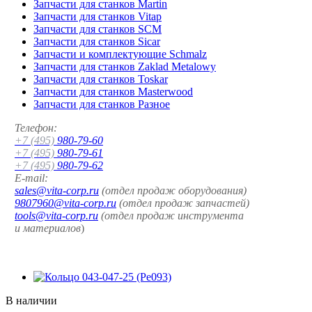
Запчасти для станков Martin
Запчасти для станков Vitap
Запчасти для станков SCM
Запчасти для станков Sicar
Запчасти и комплектующие Schmalz
Запчасти для станков Zaklad Metalowy
Запчасти для станков Toskar
Запчасти для станков Masterwood
Запчасти для станков Разное
Телефон:
+7 (495)
980-79-60
+7 (495)
980-79-61
+7 (495)
980-79-62
E-mail:
sales@vita-corp.ru
(отдел продаж оборудования)
9807960@vita-corp.ru
(отдел продаж запчастей)
tools@vita-corp.ru
(отдел продаж инструмента
и
материалов
)
В наличии