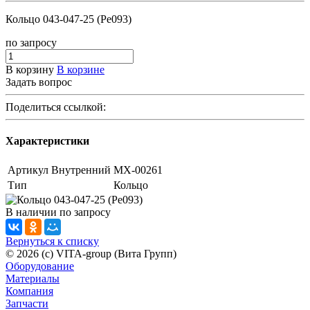
Кольцо 043-047-25 (Ре093)
по зап
р
осу
В корзину
В корзине
Задать вопрос
Поделиться ссылкой:
Характеристики
Артикул Внутренний
МХ-00261
Тип
Кольцо
В наличии
по зап
р
осу
Вернуться к списку
© 2026 (c) VITA-group (Вита Групп)
Оборудование
Материалы
Компания
Запчасти