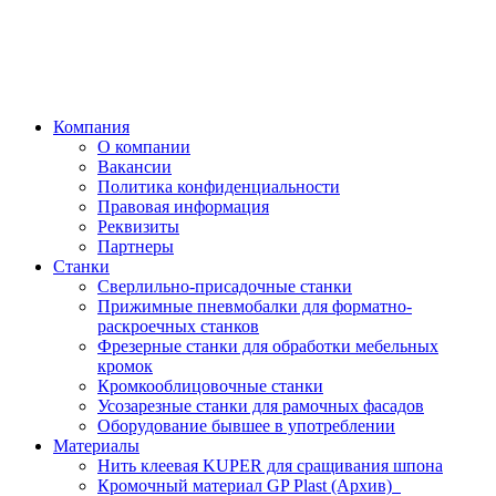
Компания
О компании
Вакансии
Политика конфиденциальности
Правовая информация
Реквизиты
Партнеры
Станки
Сверлильно-присадочные станки
Прижимные пневмобалки для форматно-
раскроечных станков
Фрезерные станки для обработки мебельных
кромок
Кромкооблицовочные станки
Усозарезные станки для рамочных фасадов
Оборудование бывшее в употреблении
Материалы
Нить клеевая KUPER для сращивания шпона
Кромочный материал GP Plast (Архив)