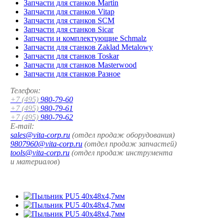
Запчасти для станков Martin
Запчасти для станков Vitap
Запчасти для станков SCM
Запчасти для станков Sicar
Запчасти и комплектующие Schmalz
Запчасти для станков Zaklad Metalowy
Запчасти для станков Toskar
Запчасти для станков Masterwood
Запчасти для станков Разное
Телефон:
+7 (495)
980-79-60
+7 (495)
980-79-61
+7 (495)
980-79-62
E-mail:
sales@vita-corp.ru
(отдел продаж оборудования)
9807960@vita-corp.ru
(отдел продаж запчастей)
tools@vita-corp.ru
(отдел продаж инструмента
и
материалов
)