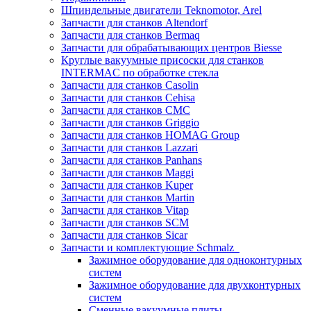
Шпиндельные двигатели Teknomotor, Arel
Запчасти для станков Altendorf
Запчасти для станков Bermaq
Запчасти для обрабатывающих центров Biesse
Круглые вакуумные присоски для станков
INTERMAC по обработке стекла
Запчасти для станков Casolin
Запчасти для станков Cehisa
Запчасти для станков CMC
Запчасти для станков Griggio
Запчасти для станков HOMAG Group
Запчасти для станков Lazzari
Запчасти для станков Panhans
Запчасти для станков Maggi
Запчасти для станков Kuper
Запчасти для станков Martin
Запчасти для станков Vitap
Запчасти для станков SCM
Запчасти для станков Sicar
Запчасти и комплектующие Schmalz
Зажимное оборудование для одноконтурных
систем
Зажимное оборудование для двухконтурных
систем
Сменные вакуумные плиты