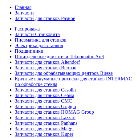
Главная
Запчасти
Запчасти для станков Разное
Распродажа
Запчасти Станковита
Пневматика для станков
Электрика для станков
Подшипники
Шпиндельные двигатели Teknomotor, Arel
Запчасти для станков Altendorf
Запчасти для станков Bermaq
Запчасти для обрабатывающих центров Biesse
Круглые вакуумные присоски для станков INTERMAC
по обработке стекла
Запчасти для станков Casolin
Запчасти для станков Cehisa
Запчасти для станков CMC
Запчасти для станков Griggio
Запчасти для станков HOMAG Group
Запчасти для станков Lazzari
Запчасти для станков Panhans
Запчасти для станков Maggi
Запчасти для станков Kuper