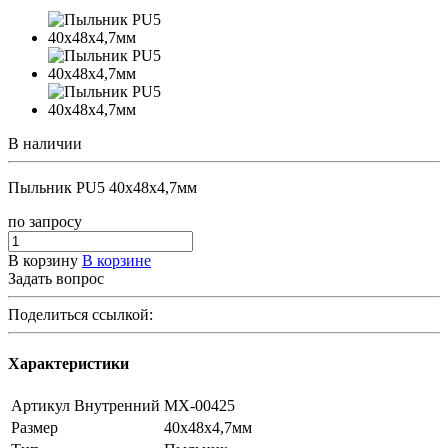
В наличии
Пыльник PU5 40x48x4,7мм
по зап
р
осу
В корзину
В корзине
Задать вопрос
Поделиться ссылкой:
Характеристики
Артикул Внутренний
МХ-00425
Размер
40x48x4,7мм