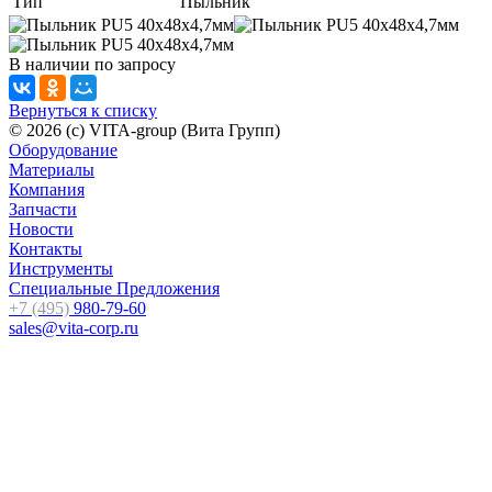
Тип
Пыльник
В наличии
по зап
р
осу
Вернуться к списку
© 2026 (c) VITA-group (Вита Групп)
Оборудование
Материалы
Компания
Запчасти
Новости
Контакты
Инструменты
Специальные Предложения
+7 (495)
980-79-60
sales@vita-corp.ru