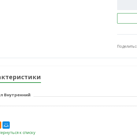
Поделитьс
актеристики
л Внутренний
Вернуться к списку