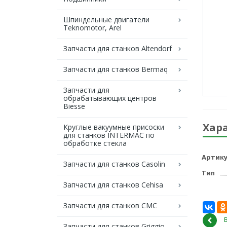
Шпиндельные двигатели
Teknomotor, Arel
Запчасти для станков Altendorf
Запчасти для станков Bermaq
Запчасти для
обрабатывающих центров
Biesse
Хар
Круглые вакуумные присоски
для станков INTERMAC по
обработке стекла
Артику
Запчасти для станков Casolin
Тип
Запчасти для станков Cehisa
Запчасти для станков CMC
Запчасти для станков Griggio