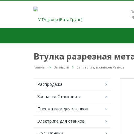
В
п
Втулка разрезная мет
Главная
Запчасти
Запчасти для станков Разное
Распродажа
Запчасти Станковита
Пневматика для станков
Электрика для станков
Подшипники