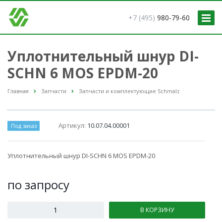
+7 (495)
980-79-60
Уплотнительный шнур DI-
SCHN 6 MOS EPDM-20
Главная
Запчасти
Запчасти и комплектующие Schmalz
Артикул:
10.07.04.00001
Под заказ
Уплотнительный шнур DI-SCHN 6 MOS EPDM-20
по зап
р
осу
В КОРЗИНУ