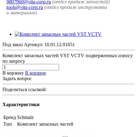
9807960@vita-corp.ru
(отдел продаж запчастей)
tools@vita-corp.ru
(отдел продаж инструмента
и
материалов
)
Под заказ
Артикул:
10.01.12.01651
Комплект запасных частей VST VCTV подверженных износу
по зап
р
осу
В корзину
В корзине
Задать вопрос
Поделиться ссылкой:
Характеристики
Бренд
Schmalz
Тип
Комплект запасных частей