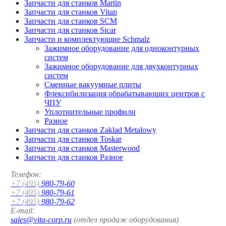
Запчасти для станков Martin
Запчасти для станков Vitap
Запчасти для станков SCM
Запчасти для станков Sicar
Запчасти и комплектующие Schmalz
Зажимное оборудование для одноконтурных
систем
Зажимное оборудование для двухконтурных
систем
Сменные вакуумные плиты
Флексибилизация обрабатывающих центров с
ЧПУ
Уплотнительные профили
Разное
Запчасти для станков Zaklad Metalowy
Запчасти для станков Toskar
Запчасти для станков Masterwood
Запчасти для станков Разное
Телефон:
+7 (495)
980-79-60
+7 (495)
980-79-61
+7 (495)
980-79-62
E-mail:
sales@vita-corp.ru
(отдел продаж оборудования)