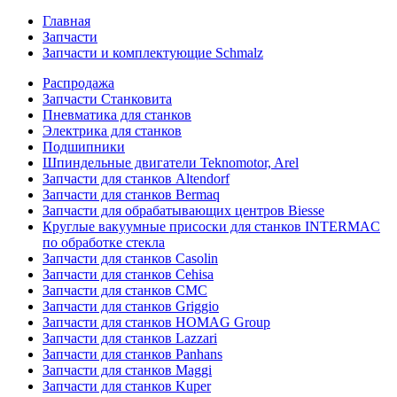
Главная
Запчасти
Запчасти и комплектующие Schmalz
Распродажа
Запчасти Станковита
Пневматика для станков
Электрика для станков
Подшипники
Шпиндельные двигатели Teknomotor, Arel
Запчасти для станков Altendorf
Запчасти для станков Bermaq
Запчасти для обрабатывающих центров Biesse
Круглые вакуумные присоски для станков INTERMAC
по обработке стекла
Запчасти для станков Casolin
Запчасти для станков Cehisa
Запчасти для станков CMC
Запчасти для станков Griggio
Запчасти для станков HOMAG Group
Запчасти для станков Lazzari
Запчасти для станков Panhans
Запчасти для станков Maggi
Запчасти для станков Kuper