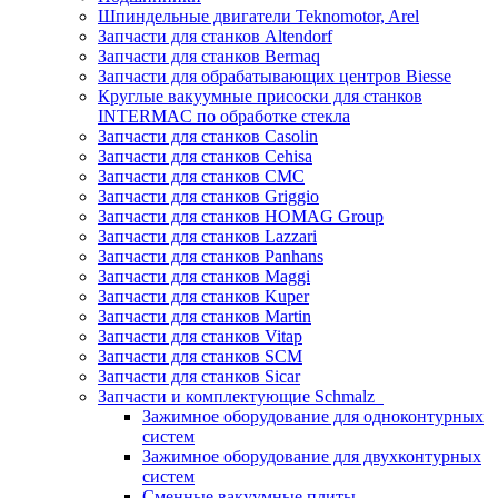
Шпиндельные двигатели Teknomotor, Arel
Запчасти для станков Altendorf
Запчасти для станков Bermaq
Запчасти для обрабатывающих центров Biesse
Круглые вакуумные присоски для станков
INTERMAC по обработке стекла
Запчасти для станков Casolin
Запчасти для станков Cehisa
Запчасти для станков CMC
Запчасти для станков Griggio
Запчасти для станков HOMAG Group
Запчасти для станков Lazzari
Запчасти для станков Panhans
Запчасти для станков Maggi
Запчасти для станков Kuper
Запчасти для станков Martin
Запчасти для станков Vitap
Запчасти для станков SCM
Запчасти для станков Sicar
Запчасти и комплектующие Schmalz
Зажимное оборудование для одноконтурных
систем
Зажимное оборудование для двухконтурных
систем
Сменные вакуумные плиты