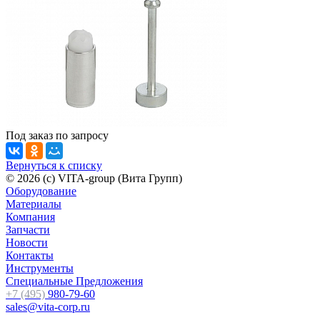
Под заказ
по зап
р
осу
Вернуться к списку
© 2026 (c) VITA-group (Вита Групп)
Оборудование
Материалы
Компания
Запчасти
Новости
Контакты
Инструменты
Специальные Предложения
+7 (495)
980-79-60
sales@vita-corp.ru