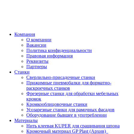
Компания
О компании
Вакансии
Политика конфиденциальности
Правовая информация
Реквизиты
Партнеры
Станки
Сверлильно-присадочные станки
Прижимные пневмобалки для форматно-
раскроечных станков
Фрезерные станки для обработки мебельных
кромок
Кромкооблицовочные станки
Усозарезные станки для рамочных фасадов
Оборудование бывшее в употреблении
Материалы
Нить клеевая KUPER для сращивания шпона
Кромочный материал GP Plast (Архив)