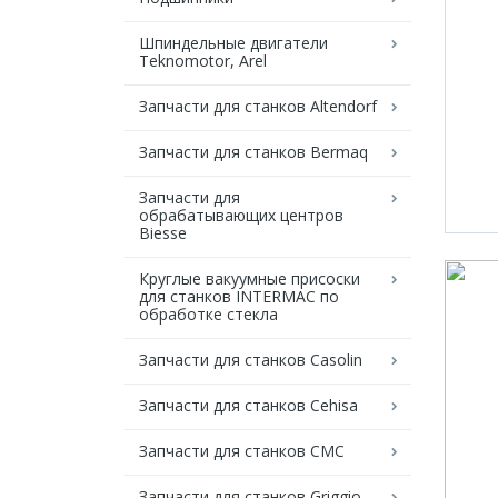
Шпиндельные двигатели
Teknomotor, Arel
Запчасти для станков Altendorf
Запчасти для станков Bermaq
Запчасти для
обрабатывающих центров
Biesse
Круглые вакуумные присоски
для станков INTERMAC по
обработке стекла
Запчасти для станков Casolin
Запчасти для станков Cehisa
Запчасти для станков CMC
Запчасти для станков Griggio