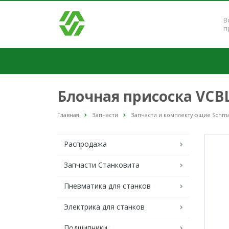
В
п
Блочная присоска VCBL
Главная
Запчасти
Запчасти и комплектующие Schma
Распродажа
Запчасти Станковита
Пневматика для станков
Электрика для станков
Подшипники