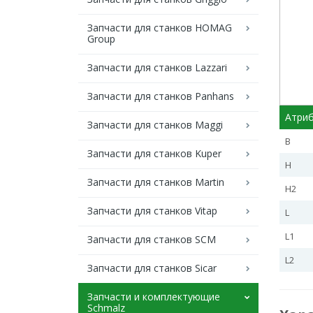
Запчасти для станков HOMAG
Group
Запчасти для станков Lazzari
Запчасти для станков Panhans
Атри
Запчасти для станков Maggi
B
Запчасти для станков Kuper
H
Запчасти для станков Martin
H2
Запчасти для станков Vitap
L
L1
Запчасти для станков SCM
L2
Запчасти для станков Sicar
Запчасти и комплектующие
Schmalz