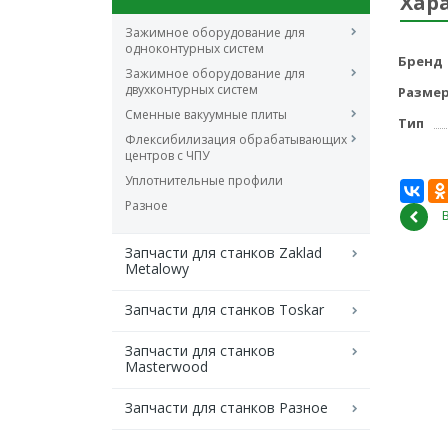
Хар
Зажимное оборудование для
одноконтурных систем
Бренд
Зажимное оборудование для
двухконтурных систем
Разме
Сменные вакуумные плиты
Тип
Флексибилизация обрабатывающих
центров с ЧПУ
Уплотнительные профили
Разное
Запчасти для станков Zaklad
Metalowy
Запчасти для станков Toskar
Запчасти для станков
Masterwood
Запчасти для станков Разное