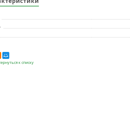
актеристики
р
Вернуться к списку