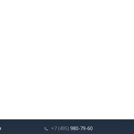
+7 (495)
980-79-60
Я