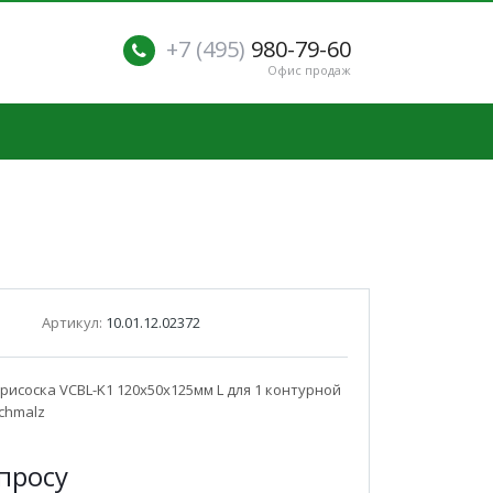
+7 (495)
980-79-60
Офис продаж
Артикул:
10.01.12.02372
рисоска VCBL-K1 120x50x125мм L для 1 контурной
chmalz
п
р
осу