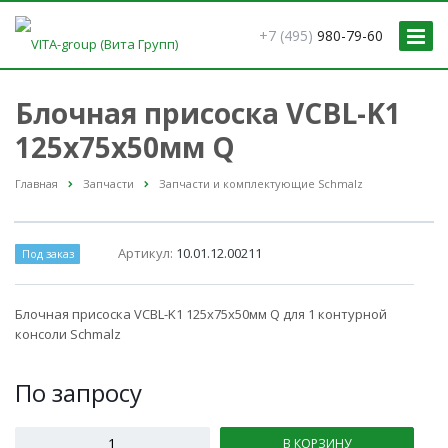
+7 (495)
980-79-60
Блочная присоска VCBL-K1
125x75x50мм Q
Главная
Запчасти
Запчасти и комплектующие Schmalz
Артикул:
10.01.12.00211
Под заказ
Блочная присоска VCBL-K1 125x75x50мм Q для 1 контурной
консоли Schmalz
По зап
р
осу
В КОРЗИНУ