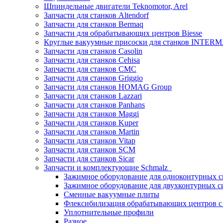
Шпиндельные двигатели Teknomotor, Arel
Запчасти для станков Altendorf
Запчасти для станков Bermaq
Запчасти для обрабатывающих центров Biesse
Круглые вакуумные присоски для станков INTERMA
Запчасти для станков Casolin
Запчасти для станков Cehisa
Запчасти для станков CMC
Запчасти для станков Griggio
Запчасти для станков HOMAG Group
Запчасти для станков Lazzari
Запчасти для станков Panhans
Запчасти для станков Maggi
Запчасти для станков Kuper
Запчасти для станков Martin
Запчасти для станков Vitap
Запчасти для станков SCM
Запчасти для станков Sicar
Запчасти и комплектующие Schmalz
Зажимное оборудование для одноконтурных с
Зажимное оборудование для двухконтурных с
Сменные вакуумные плиты
Флексибилизация обрабатывающих центров 
Уплотнительные профили
Разное