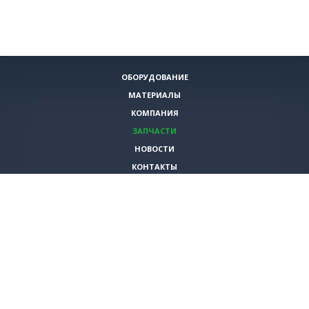
ОБОРУДОВАНИЕ
МАТЕРИАЛЫ
КОМПАНИЯ
ЗАПЧАСТИ
НОВОСТИ
КОНТАКТЫ
ИНСТРУМЕНТЫ
СПЕЦИАЛЬНЫЕ ПРЕДЛОЖЕНИЯ
+7 (495)
980-79-60
sales@vita-corp.ru
© 2026 (c) VITA-group (Вита Групп)