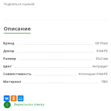
Поделиться ссылкой:
Описание
Бренд
GP Plast
Декор
0164 PE
Размер
35x2 мм
Цвет
Антрацит
Совместимость
Kronospan 0164 PE
Материал
ПВХ
Вернуться к списку