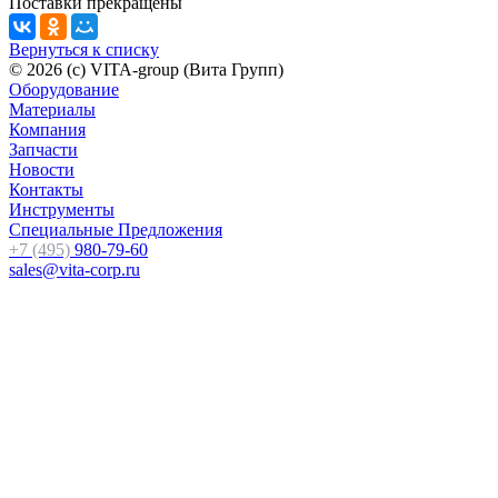
Поставки прекращены
Вернуться к списку
© 2026 (c) VITA-group (Вита Групп)
Оборудование
Материалы
Компания
Запчасти
Новости
Контакты
Инструменты
Специальные Предложения
+7 (495)
980-79-60
sales@vita-corp.ru