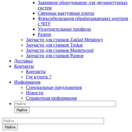
Зажимное оборудование для двухконтурных
систем
Сменные вакуумные плиты
Флексибилизация обрабатывающих центров
с ЧПУ
Уплотнительные профили
Разное
Запчасти для станков Zaklad Metalowy
Запчасти для станков Toskar
Запчасти для станков Masterwood
Запчасти для станков Разное
Доставка
Контакты
Контакты
Где купить ?
Информация
Специальные предложения
Новости
Справочная информация
Найти
Найти