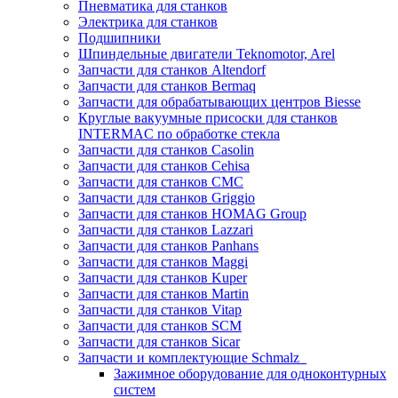
Пневматика для станков
Электрика для станков
Подшипники
Шпиндельные двигатели Teknomotor, Arel
Запчасти для станков Altendorf
Запчасти для станков Bermaq
Запчасти для обрабатывающих центров Biesse
Круглые вакуумные присоски для станков
INTERMAC по обработке стекла
Запчасти для станков Casolin
Запчасти для станков Cehisa
Запчасти для станков CMC
Запчасти для станков Griggio
Запчасти для станков HOMAG Group
Запчасти для станков Lazzari
Запчасти для станков Panhans
Запчасти для станков Maggi
Запчасти для станков Kuper
Запчасти для станков Martin
Запчасти для станков Vitap
Запчасти для станков SCM
Запчасти для станков Sicar
Запчасти и комплектующие Schmalz
Зажимное оборудование для одноконтурных
систем