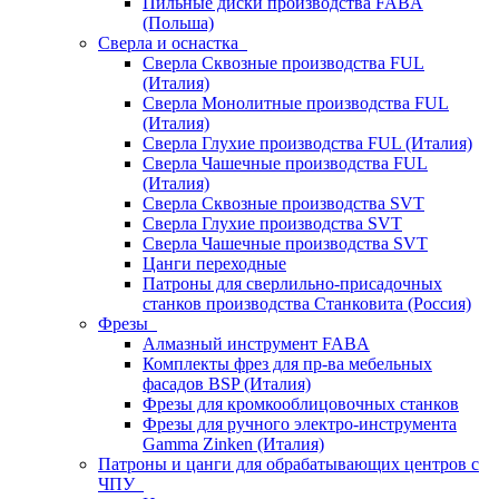
Пильные диски производства FABA
(Польша)
Сверла и оснастка
Сверла Сквозные производства FUL
(Италия)
Сверла Монолитные производства FUL
(Италия)
Сверла Глухие производства FUL (Италия)
Сверла Чашечные производства FUL
(Италия)
Сверла Сквозные производства SVT
Сверла Глухие производства SVT
Сверла Чашечные производства SVT
Цанги переходные
Патроны для сверлильно-присадочных
станков производства Станковита (Россия)
Фрезы
Алмазный инструмент FABA
Комплекты фрез для пр-ва мебельных
фасадов BSP (Италия)
Фрезы для кромкооблицовочных станков
Фрезы для ручного электро-инструмента
Gamma Zinken (Италия)
Патроны и цанги для обрабатывающих центров с
ЧПУ