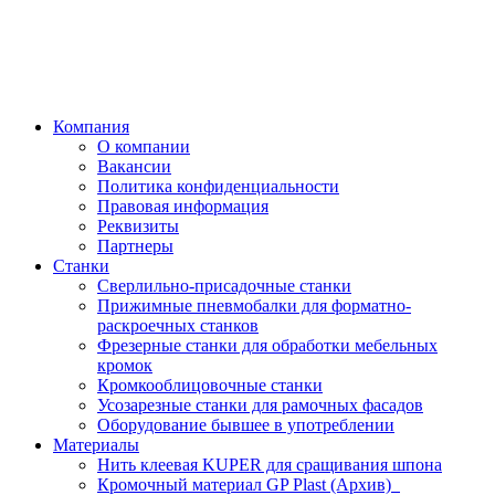
Компания
О компании
Вакансии
Политика конфиденциальности
Правовая информация
Реквизиты
Партнеры
Станки
Сверлильно-присадочные станки
Прижимные пневмобалки для форматно-
раскроечных станков
Фрезерные станки для обработки мебельных
кромок
Кромкооблицовочные станки
Усозарезные станки для рамочных фасадов
Оборудование бывшее в употреблении
Материалы
Нить клеевая KUPER для сращивания шпона
Кромочный материал GP Plast (Архив)