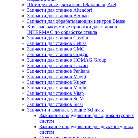
Шпиндельные двигатели Teknomotor, Arel
Запчасти для станков Altendorf
Запчасти для станков Bermaq
Запчасти для обрабатывающих центров Biesse
Круглые вакуумные присоски для станков
INTERMAC по обработке стекла
Запчасти для станков Casolin
Запчасти для станков Cehisa
Запчасти для станков CMC
Запчасти для станков Griggio
Запчасти для станков HOMAG Group
Запчасти для станков Lazzari
Запчасти для станков Panhans
Запчасти для станков Maggi
Запчасти для станков Kuper
Запчасти для станков Martin
Запчасти для станков Vitap
Запчасти для станков SCM
Запчасти для станков Sicar
Запчасти и комплектующие Schmalz
Зажимное оборудование для одноконтурных
систем
Зажимное оборудование для двухконтурных
систем
Сменные вакуумные плиты