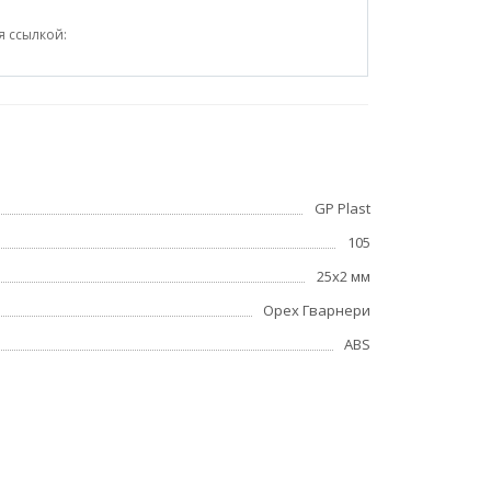
я ссылкой:
GP Plast
105
25x2 мм
Орех Гварнери
ABS