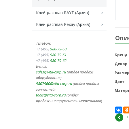
Клей-расплав RAYT (Архив)
Клей-расплав Рехау (Архив)
Опи
Телефон:
+7 (495)
980-79-60
+7 (495)
980-79-61
Бренд
+7 (495)
980-79-62
Декор
E-mail:
sales@vita-corp.ru
(отдел продаж
Разме
оборудования)
Цвет
9807960@vita-corp.ru
(отдел продаж
запчастей)
Матер
tools@vita-corp.ru
(отдел
продаж инструмента и
материалов
)