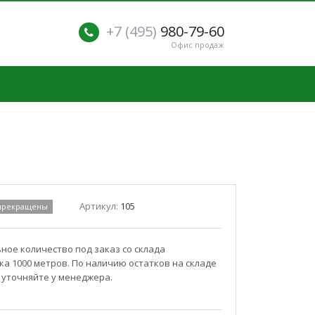
+7 (495)
980-79-60
Офис продаж
Артикул:
105
 прекращены
ое количество под заказ со склада
а 1000 метров. По наличию остатков на складе
 уточняйте у менеджера.