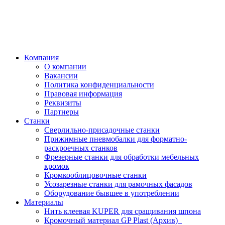
Компания
О компании
Вакансии
Политика конфиденциальности
Правовая информация
Реквизиты
Партнеры
Станки
Сверлильно-присадочные станки
Прижимные пневмобалки для форматно-
раскроечных станков
Фрезерные станки для обработки мебельных
кромок
Кромкооблицовочные станки
Усозарезные станки для рамочных фасадов
Оборудование бывшее в употреблении
Материалы
Нить клеевая KUPER для сращивания шпона
Кромочный материал GP Plast (Архив)