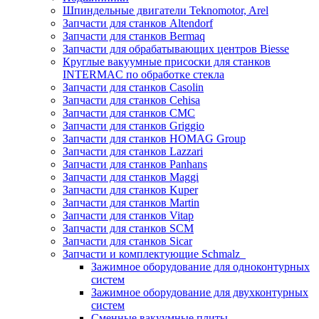
Шпиндельные двигатели Teknomotor, Arel
Запчасти для станков Altendorf
Запчасти для станков Bermaq
Запчасти для обрабатывающих центров Biesse
Круглые вакуумные присоски для станков
INTERMAC по обработке стекла
Запчасти для станков Casolin
Запчасти для станков Cehisa
Запчасти для станков CMC
Запчасти для станков Griggio
Запчасти для станков HOMAG Group
Запчасти для станков Lazzari
Запчасти для станков Panhans
Запчасти для станков Maggi
Запчасти для станков Kuper
Запчасти для станков Martin
Запчасти для станков Vitap
Запчасти для станков SCM
Запчасти для станков Sicar
Запчасти и комплектующие Schmalz
Зажимное оборудование для одноконтурных
систем
Зажимное оборудование для двухконтурных
систем
Сменные вакуумные плиты