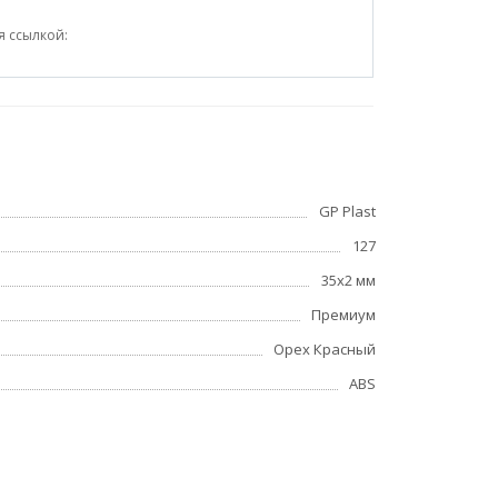
я ссылкой:
GP Plast
127
35x2 мм
Премиум
Орех Красный
ABS