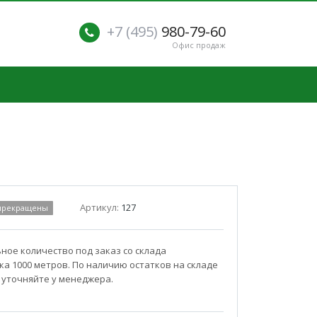
+7 (495)
980-79-60
Офис продаж
Артикул:
127
 прекращены
ое количество под заказ со склада
а 1000 метров. По наличию остатков на складе
 уточняйте у менеджера.