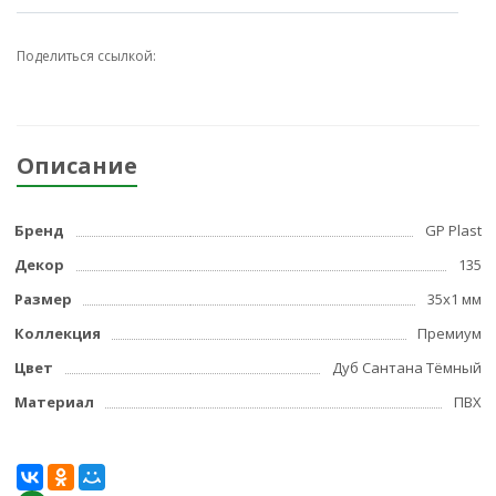
Поделиться ссылкой:
Описание
Бренд
GP Plast
Декор
135
Размер
35x1 мм
Коллекция
Премиум
Цвет
Дуб Сантана Тёмный
Материал
ПВХ