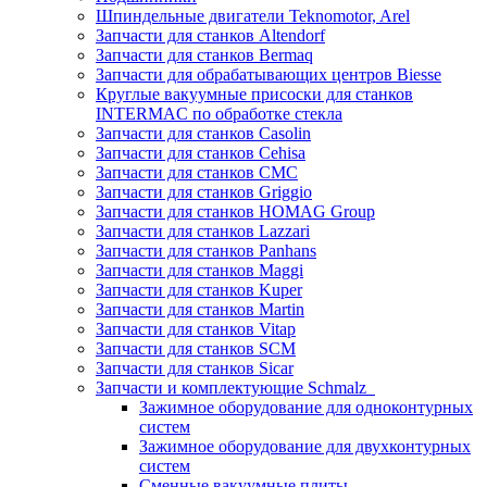
Шпиндельные двигатели Teknomotor, Arel
Запчасти для станков Altendorf
Запчасти для станков Bermaq
Запчасти для обрабатывающих центров Biesse
Круглые вакуумные присоски для станков
INTERMAC по обработке стекла
Запчасти для станков Casolin
Запчасти для станков Cehisa
Запчасти для станков CMC
Запчасти для станков Griggio
Запчасти для станков HOMAG Group
Запчасти для станков Lazzari
Запчасти для станков Panhans
Запчасти для станков Maggi
Запчасти для станков Kuper
Запчасти для станков Martin
Запчасти для станков Vitap
Запчасти для станков SCM
Запчасти для станков Sicar
Запчасти и комплектующие Schmalz
Зажимное оборудование для одноконтурных
систем
Зажимное оборудование для двухконтурных
систем
Сменные вакуумные плиты