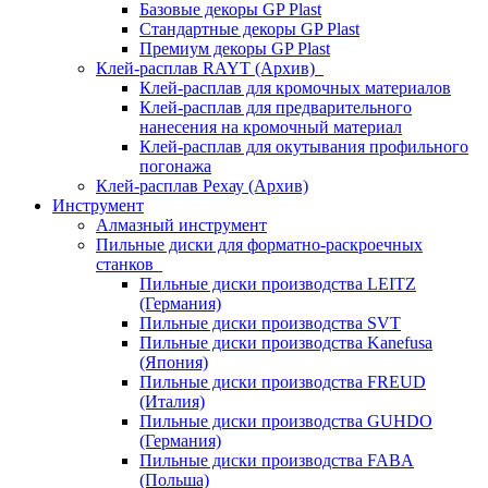
Базовые декоры GP Plast
Стандартные декоры GP Plast
Премиум декоры GP Plast
Клей-расплав RAYT (Архив)
Клей-расплав для кромочных материалов
Клей-расплав для предварительного
нанесения на кромочный материал
Клей-расплав для окутывания профильного
погонажа
Клей-расплав Рехау (Архив)
Инструмент
Алмазный инструмент
Пильные диски для форматно-раскроечных
станков
Пильные диски производства LEITZ
(Германия)
Пильные диски производства SVT
Пильные диски производства Kanefusa
(Япония)
Пильные диски производства FREUD
(Италия)
Пильные диски производства GUHDO
(Германия)
Пильные диски производства FABA
(Польша)