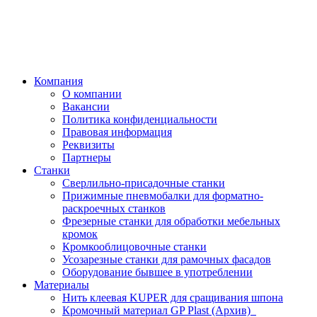
Компания
О компании
Вакансии
Политика конфиденциальности
Правовая информация
Реквизиты
Партнеры
Станки
Сверлильно-присадочные станки
Прижимные пневмобалки для форматно-
раскроечных станков
Фрезерные станки для обработки мебельных
кромок
Кромкооблицовочные станки
Усозарезные станки для рамочных фасадов
Оборудование бывшее в употреблении
Материалы
Нить клеевая KUPER для сращивания шпона
Кромочный материал GP Plast (Архив)