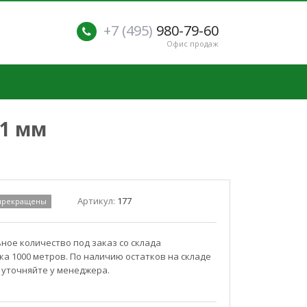
+7 (495)
980-79-60
Офис продаж
x1 мм
Артикул:
177
 прекращены
ое количество под заказ со склада
а 1000 метров. По наличию остатков на складе
 уточняйте у менеджера.