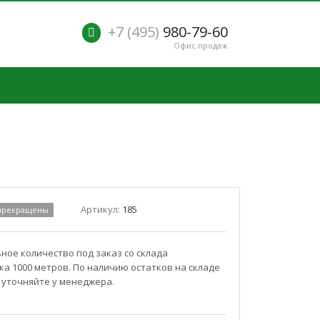
+7 (495)
980-79-60
Офис продаж
Артикул:
185
 прекращены
ое количество под заказ со склада
а 1000 метров. По наличию остатков на складе
 уточняйте у менеджера.