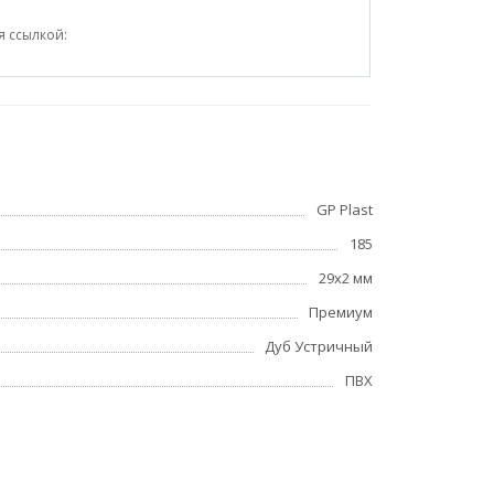
я ссылкой:
GP Plast
185
29x2 мм
Премиум
Дуб Устричный
ПВХ