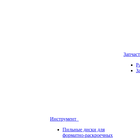
Запчас
Р
З
Инструмент
Пильные диски для
форматно-раскроечных