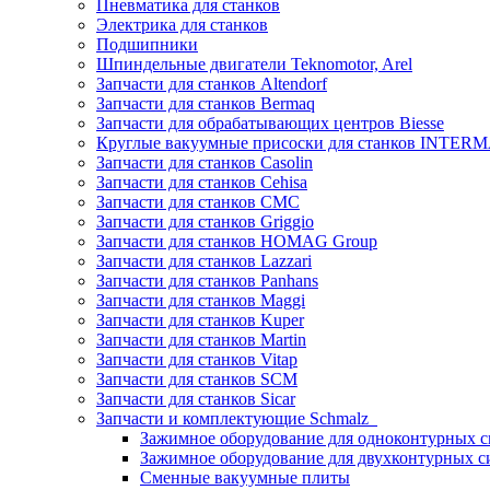
Пневматика для станков
Электрика для станков
Подшипники
Шпиндельные двигатели Teknomotor, Arel
Запчасти для станков Altendorf
Запчасти для станков Bermaq
Запчасти для обрабатывающих центров Biesse
Круглые вакуумные присоски для станков INTERMA
Запчасти для станков Casolin
Запчасти для станков Cehisa
Запчасти для станков CMC
Запчасти для станков Griggio
Запчасти для станков HOMAG Group
Запчасти для станков Lazzari
Запчасти для станков Panhans
Запчасти для станков Maggi
Запчасти для станков Kuper
Запчасти для станков Martin
Запчасти для станков Vitap
Запчасти для станков SCM
Запчасти для станков Sicar
Запчасти и комплектующие Schmalz
Зажимное оборудование для одноконтурных с
Зажимное оборудование для двухконтурных с
Сменные вакуумные плиты