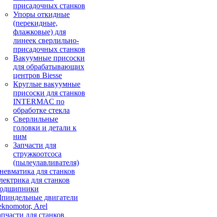
присадочных станков
Упоры откидные
(перекидные,
флажковые) для
линеек сверлильно-
присадочных станков
Вакуумные присоски
для обрабатывающих
центров Biesse
Круглые вакуумные
присоски для станков
INTERMAC по
обработке стекла
Сверлильные
головки и детали к
ним
Запчасти для
стружкоотсоса
(пылеулавливателя)
невматика для станков
лектрика для станков
одшипники
пиндельные двигатели
eknomotor, Arel
апчасти для станков