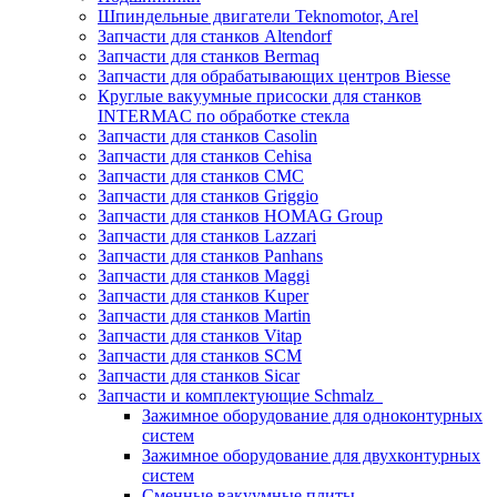
Шпиндельные двигатели Teknomotor, Arel
Запчасти для станков Altendorf
Запчасти для станков Bermaq
Запчасти для обрабатывающих центров Biesse
Круглые вакуумные присоски для станков
INTERMAC по обработке стекла
Запчасти для станков Casolin
Запчасти для станков Cehisa
Запчасти для станков CMC
Запчасти для станков Griggio
Запчасти для станков HOMAG Group
Запчасти для станков Lazzari
Запчасти для станков Panhans
Запчасти для станков Maggi
Запчасти для станков Kuper
Запчасти для станков Martin
Запчасти для станков Vitap
Запчасти для станков SCM
Запчасти для станков Sicar
Запчасти и комплектующие Schmalz
Зажимное оборудование для одноконтурных
систем
Зажимное оборудование для двухконтурных
систем
Сменные вакуумные плиты