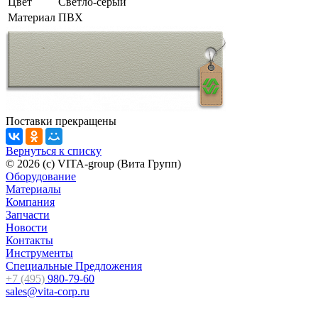
Цвет
Светло-серый
Материал
ПВХ
Поставки прекращены
Вернуться к списку
© 2026 (c) VITA-group (Вита Групп)
Оборудование
Материалы
Компания
Запчасти
Новости
Контакты
Инструменты
Специальные Предложения
+7 (495)
980-79-60
sales@vita-corp.ru