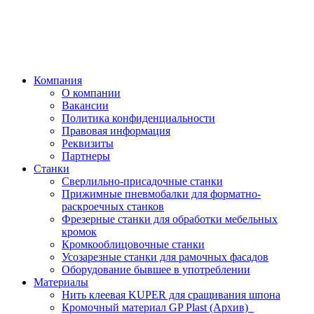
Компания
О компании
Вакансии
Политика конфиденциальности
Правовая информация
Реквизиты
Партнеры
Станки
Сверлильно-присадочные станки
Прижимные пневмобалки для форматно-
раскроечных станков
Фрезерные станки для обработки мебельных
кромок
Кромкооблицовочные станки
Усозарезные станки для рамочных фасадов
Оборудование бывшее в употреблении
Материалы
Нить клеевая KUPER для сращивания шпона
Кромочный материал GP Plast (Архив)