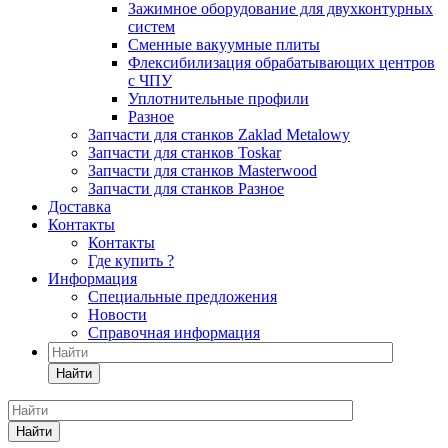
Зажимное оборудование для двухконтурных
систем
Сменные вакуумные плиты
Флексибилизация обрабатывающих центров
с ЧПУ
Уплотнительные профили
Разное
Запчасти для станков Zaklad Metalowy
Запчасти для станков Toskar
Запчасти для станков Masterwood
Запчасти для станков Разное
Доставка
Контакты
Контакты
Где купить ?
Информация
Специальные предложения
Новости
Справочная информация
Найти
Найти