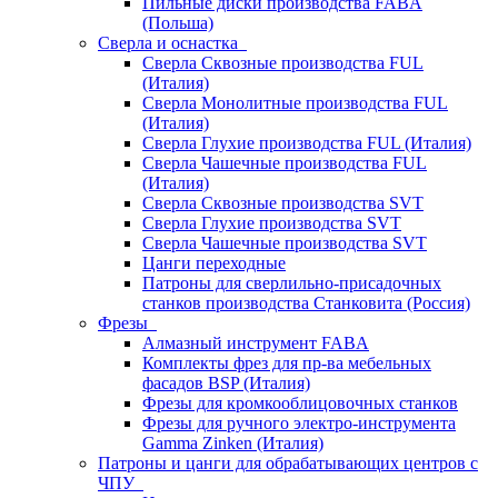
Пильные диски производства FABA
(Польша)
Сверла и оснастка
Сверла Сквозные производства FUL
(Италия)
Сверла Монолитные производства FUL
(Италия)
Сверла Глухие производства FUL (Италия)
Сверла Чашечные производства FUL
(Италия)
Сверла Сквозные производства SVT
Сверла Глухие производства SVT
Сверла Чашечные производства SVT
Цанги переходные
Патроны для сверлильно-присадочных
станков производства Станковита (Россия)
Фрезы
Алмазный инструмент FABA
Комплекты фрез для пр-ва мебельных
фасадов BSP (Италия)
Фрезы для кромкооблицовочных станков
Фрезы для ручного электро-инструмента
Gamma Zinken (Италия)
Патроны и цанги для обрабатывающих центров с
ЧПУ