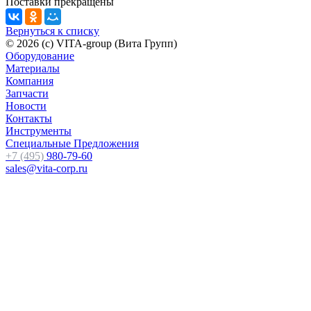
Поставки прекращены
Вернуться к списку
© 2026 (c) VITA-group (Вита Групп)
Оборудование
Материалы
Компания
Запчасти
Новости
Контакты
Инструменты
Специальные Предложения
+7 (495)
980-79-60
sales@vita-corp.ru