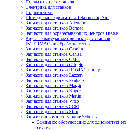
Пневматика для станков
Электрика для станков
Подшипники
Шпиндельные двигатели Teknomotor, Arel
Запчасти для станков Altendorf
Запчасти для станков Bermaq
Запчасти для обрабатывающих центров Biesse
Круглые вакуумные присоски для станков
INTERMAC по обработке стекла
Запчасти для станков Casolin
Запчасти для станков Cehisa
Запчасти для станков CMC
Запчасти для станков Griggio
Запчасти для станков HOMAG Group
Запчасти для станков Lazzari
Запчасти для станков Panhans
Запчасти для станков Maggi
Запчасти для станков Kuper
Запчасти для станков Martin
Запчасти для станков Vitap
Запчасти для станков SCM
Запчасти для станков Sicar
Запчасти и комплектующие Schmalz
Зажимное оборудование для одноконтурных
систем