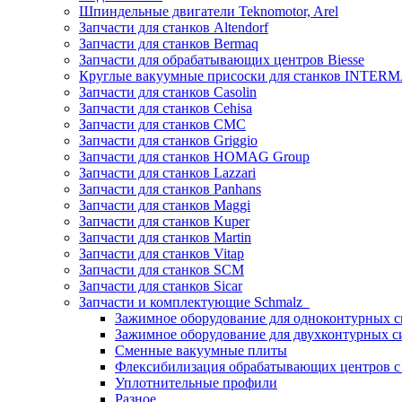
Шпиндельные двигатели Teknomotor, Arel
Запчасти для станков Altendorf
Запчасти для станков Bermaq
Запчасти для обрабатывающих центров Biesse
Круглые вакуумные присоски для станков INTERMA
Запчасти для станков Casolin
Запчасти для станков Cehisa
Запчасти для станков CMC
Запчасти для станков Griggio
Запчасти для станков HOMAG Group
Запчасти для станков Lazzari
Запчасти для станков Panhans
Запчасти для станков Maggi
Запчасти для станков Kuper
Запчасти для станков Martin
Запчасти для станков Vitap
Запчасти для станков SCM
Запчасти для станков Sicar
Запчасти и комплектующие Schmalz
Зажимное оборудование для одноконтурных с
Зажимное оборудование для двухконтурных с
Сменные вакуумные плиты
Флексибилизация обрабатывающих центров 
Уплотнительные профили
Разное