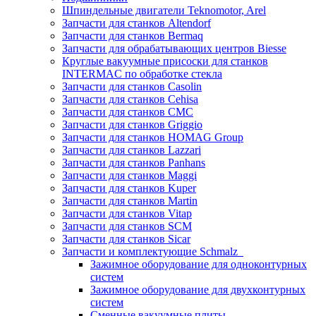
Шпиндельные двигатели Teknomotor, Arel
Запчасти для станков Altendorf
Запчасти для станков Bermaq
Запчасти для обрабатывающих центров Biesse
Круглые вакуумные присоски для станков
INTERMAC по обработке стекла
Запчасти для станков Casolin
Запчасти для станков Cehisa
Запчасти для станков CMC
Запчасти для станков Griggio
Запчасти для станков HOMAG Group
Запчасти для станков Lazzari
Запчасти для станков Panhans
Запчасти для станков Maggi
Запчасти для станков Kuper
Запчасти для станков Martin
Запчасти для станков Vitap
Запчасти для станков SCM
Запчасти для станков Sicar
Запчасти и комплектующие Schmalz
Зажимное оборудование для одноконтурных
систем
Зажимное оборудование для двухконтурных
систем
Сменные вакуумные плиты