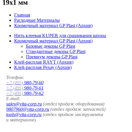
19x1 мм
Главная
Расходные Материалы
Кромочный материал GP Plast (Архив)
Нить клеевая KUPER для сращивания шпона
Кромочный материал GP Plast (Архив)
Базовые декоры GP Plast
Стандартные декоры GP Plast
Премиум декоры GP Plast
Клей-расплав RAYT (Архив)
Клей-расплав Рехау (Архив)
Телефон:
+7 (495)
980-79-60
+7 (495)
980-79-61
+7 (495)
980-79-62
E-mail:
sales@vita-corp.ru
(отдел продаж оборудования)
9807960@vita-corp.ru
(отдел продаж запчастей)
tools@vita-corp.ru
(отдел продаж инструмента
и
материалов
)