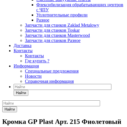
Флексибилизация обрабатывающих центров
с ЧПУ
Уплотнительные профили
Разное
Запчасти для станков Zaklad Metalowy
Запчасти для станков Toskar
Запчасти для станков Masterwood
Запчасти для станков Разное
Доставка
Контакты
Контакты
Где купить ?
Информация
Специальные предложения
Новости
Справочная информация
Найти
Найти
Кромка GP Plast Арт. 215 Фиолетовый