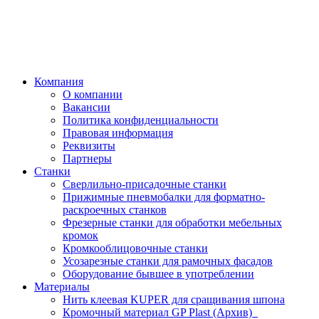
Компания
О компании
Вакансии
Политика конфиденциальности
Правовая информация
Реквизиты
Партнеры
Станки
Сверлильно-присадочные станки
Прижимные пневмобалки для форматно-
раскроечных станков
Фрезерные станки для обработки мебельных
кромок
Кромкооблицовочные станки
Усозарезные станки для рамочных фасадов
Оборудование бывшее в употреблении
Материалы
Нить клеевая KUPER для сращивания шпона
Кромочный материал GP Plast (Архив)