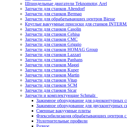
Шпиндельные двигатели Teknomotor, Arel
Запчасти для станков Altendorf
Запчасти для станков Bermaq
Запчасти для обрабатывающих центров Biesse
Круглые вакуумные присоски для станков INTERMA
Запчасти для станков Casolin
Запчасти для станков Cehisa
Запчасти для станков CMC
Запчасти для станков Griggio
Запчасти для станков HOMAG Group
Запчасти для станков Lazzari
Запчасти для станков Panhans
Запчасти для станков Maggi
Запчасти для станков Kuper
Запчасти для станков Martin
Запчасти для станков Vitap
Запчасти для станков SCM
Запчасти для станков Sicar
Запчасти и комплектующие Schmalz
Зажимное оборудование для одноконтурных с
Зажимное оборудование для двухконтурных с
Сменные вакуумные плиты
Флексибилизация обрабатывающих центров 
Уплотнительные профили
Разное