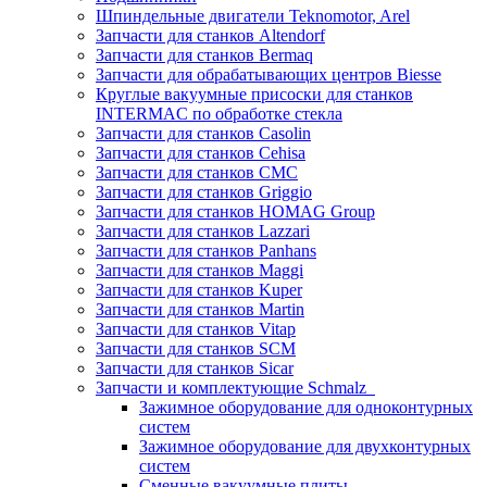
Шпиндельные двигатели Teknomotor, Arel
Запчасти для станков Altendorf
Запчасти для станков Bermaq
Запчасти для обрабатывающих центров Biesse
Круглые вакуумные присоски для станков
INTERMAC по обработке стекла
Запчасти для станков Casolin
Запчасти для станков Cehisa
Запчасти для станков CMC
Запчасти для станков Griggio
Запчасти для станков HOMAG Group
Запчасти для станков Lazzari
Запчасти для станков Panhans
Запчасти для станков Maggi
Запчасти для станков Kuper
Запчасти для станков Martin
Запчасти для станков Vitap
Запчасти для станков SCM
Запчасти для станков Sicar
Запчасти и комплектующие Schmalz
Зажимное оборудование для одноконтурных
систем
Зажимное оборудование для двухконтурных
систем
Сменные вакуумные плиты