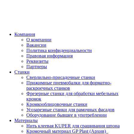
Компания
О компании
Вакансии
Политика конфиденциальности
Правовая информация
Реквизиты
Партнеры
Станки
Сверлильно-присадочные станки
Прижимные пневмобалки для форматно-
раскроечных станков
Фрезерные станки для обработки мебельных
кромок
Кромкооблицовочные станки
Усозарезные станки для рамочных фасадов
Оборудование бывшее в употреблении
Материалы
Нить клеевая KUPER для сращивания шпона
Кромочный материал GP Plast (Архив)