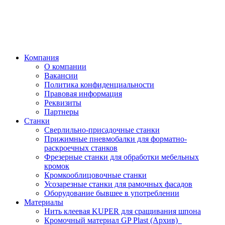
Компания
О компании
Вакансии
Политика конфиденциальности
Правовая информация
Реквизиты
Партнеры
Станки
Сверлильно-присадочные станки
Прижимные пневмобалки для форматно-
раскроечных станков
Фрезерные станки для обработки мебельных
кромок
Кромкооблицовочные станки
Усозарезные станки для рамочных фасадов
Оборудование бывшее в употреблении
Материалы
Нить клеевая KUPER для сращивания шпона
Кромочный материал GP Plast (Архив)