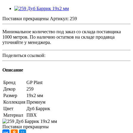
Поставки прекращены
Артикул:
259
Минимальное количество под заказ со склада поставщика
1000 метров. По наличию остатков на складе продавца
уточняйте у менеджера.
Поделиться ссылкой:
Описание
Бренд
GP Plast
Декор
259
Размер
19x2 мм
Коллекция
Премиум
Цвет
Дуб Баррик
Материал
ПВХ
Поставки прекращены