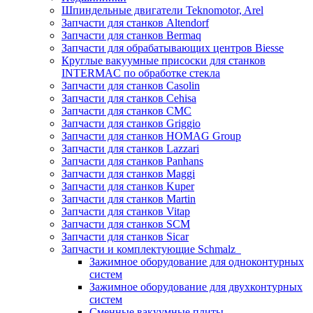
Шпиндельные двигатели Teknomotor, Arel
Запчасти для станков Altendorf
Запчасти для станков Bermaq
Запчасти для обрабатывающих центров Biesse
Круглые вакуумные присоски для станков
INTERMAC по обработке стекла
Запчасти для станков Casolin
Запчасти для станков Cehisa
Запчасти для станков CMC
Запчасти для станков Griggio
Запчасти для станков HOMAG Group
Запчасти для станков Lazzari
Запчасти для станков Panhans
Запчасти для станков Maggi
Запчасти для станков Kuper
Запчасти для станков Martin
Запчасти для станков Vitap
Запчасти для станков SCM
Запчасти для станков Sicar
Запчасти и комплектующие Schmalz
Зажимное оборудование для одноконтурных
систем
Зажимное оборудование для двухконтурных
систем
Сменные вакуумные плиты