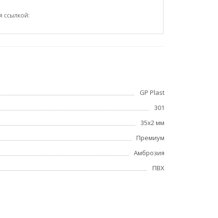
я ссылкой:
GP Plast
301
35x2 мм
Премиум
Амброзия
ПВХ