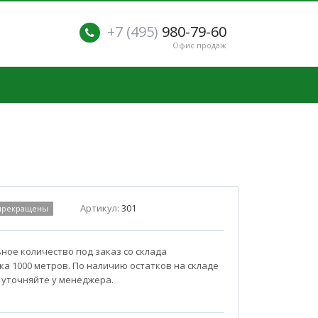
+7 (495)
980-79-60
Офис продаж
Артикул:
301
 прекращены
ое количество под заказ со склада
а 1000 метров. По наличию остатков на складе
 уточняйте у менеджера.