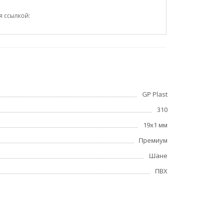
я ссылкой:
GP Plast
310
19x1 мм
Премиум
Шане
ПВХ