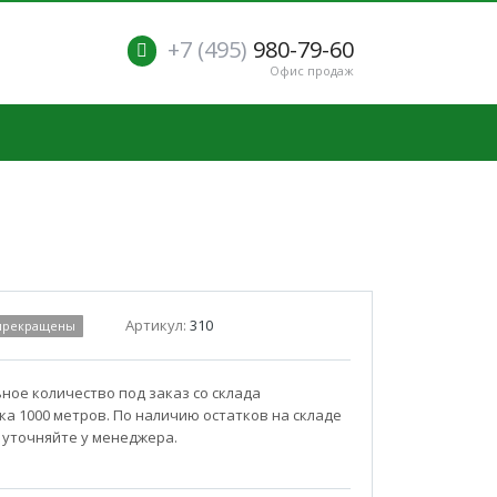
+7 (495)
980-79-60
Офис продаж
Артикул:
310
 прекращены
ое количество под заказ со склада
а 1000 метров. По наличию остатков на складе
 уточняйте у менеджера.