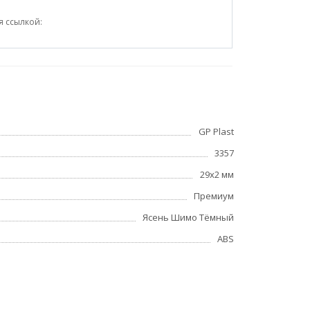
я ссылкой:
GP Plast
3357
29x2 мм
Премиум
Ясень Шимо Тёмный
ABS