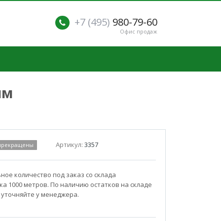
+7 (495)
980-79-60
Офис продаж
мм
Артикул:
3357
 прекращены
ое количество под заказ со склада
а 1000 метров. По наличию остатков на складе
 уточняйте у менеджера.