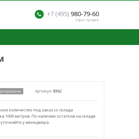
+7 (495)
980-79-60
Офис продаж
м
Артикул:
8362
 прекращены
ое количество под заказ со склада
а 1000 метров. По наличию остатков на складе
 уточняйте у менеджера.