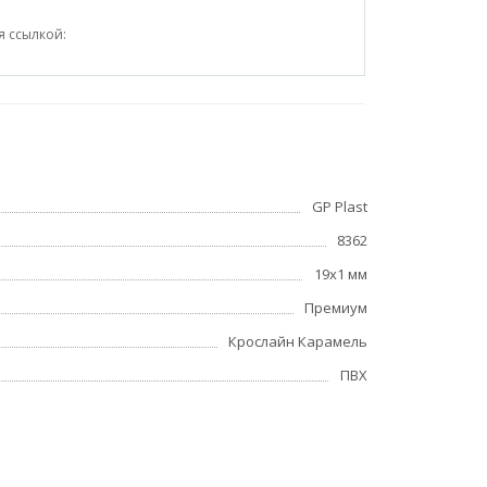
я ссылкой:
GP Plast
8362
19x1 мм
Премиум
Крослайн Карамель
ПВХ