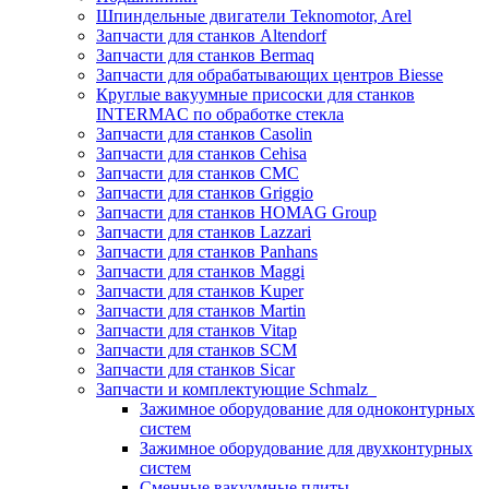
Шпиндельные двигатели Teknomotor, Arel
Запчасти для станков Altendorf
Запчасти для станков Bermaq
Запчасти для обрабатывающих центров Biesse
Круглые вакуумные присоски для станков
INTERMAC по обработке стекла
Запчасти для станков Casolin
Запчасти для станков Cehisa
Запчасти для станков CMC
Запчасти для станков Griggio
Запчасти для станков HOMAG Group
Запчасти для станков Lazzari
Запчасти для станков Panhans
Запчасти для станков Maggi
Запчасти для станков Kuper
Запчасти для станков Martin
Запчасти для станков Vitap
Запчасти для станков SCM
Запчасти для станков Sicar
Запчасти и комплектующие Schmalz
Зажимное оборудование для одноконтурных
систем
Зажимное оборудование для двухконтурных
систем
Сменные вакуумные плиты