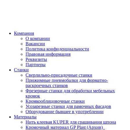
Компания
О компании
Вакансии
Политика конфиденциальности
Правовая информация
Реквизиты
Партнеры
Станки
Сверлильно-присадочные станки
Прижимные пневмобалки для форматно-
раскроечных станков
Фрезерные станки для обработки мебельных
кромок
Кромкооблицовочные станки
Усозарезные станки для рамочных фасадов
Оборудование бывшее в употреблении
Материалы
Нить клеевая KUPER для сращивания шпона
Кромочный материал GP Plast (Архив)