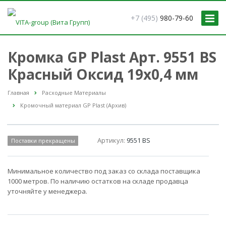
+7 (495)
980-79-60
Кромка GP Plast Арт. 9551 BS
Красный Оксид 19x0,4 мм
Главная
Расходные Материалы
Кромочный материал GP Plast (Архив)
Артикул:
9551 BS
Поставки прекращены
Минимальное количество под заказ со склада поставщика
1000 метров. По наличию остатков на складе продавца
уточняйте у менеджера.