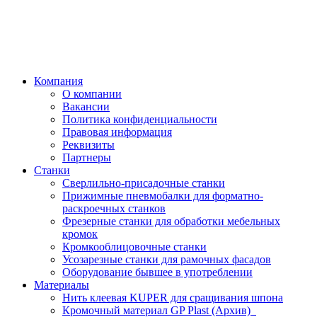
Компания
О компании
Вакансии
Политика конфиденциальности
Правовая информация
Реквизиты
Партнеры
Станки
Сверлильно-присадочные станки
Прижимные пневмобалки для форматно-
раскроечных станков
Фрезерные станки для обработки мебельных
кромок
Кромкооблицовочные станки
Усозарезные станки для рамочных фасадов
Оборудование бывшее в употреблении
Материалы
Нить клеевая KUPER для сращивания шпона
Кромочный материал GP Plast (Архив)