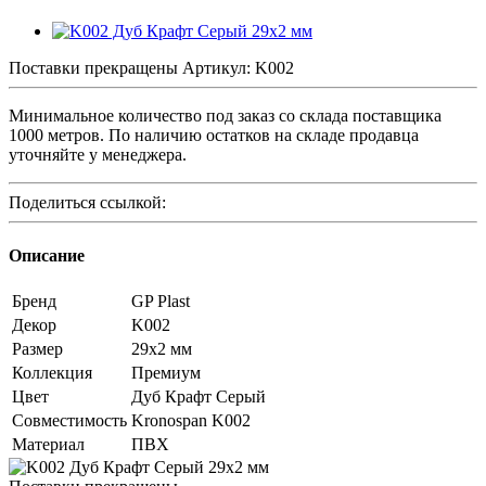
Поставки прекращены
Артикул:
K002
Минимальное количество под заказ со склада поставщика
1000 метров. По наличию остатков на складе продавца
уточняйте у менеджера.
Поделиться ссылкой:
Описание
Бренд
GP Plast
Декор
K002
Размер
29x2 мм
Коллекция
Премиум
Цвет
Дуб Крафт Серый
Совместимость
Kronospan K002
Материал
ПВХ