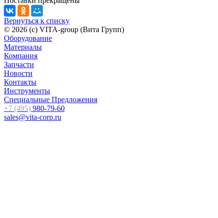
Поставки прекращены
Вернуться к списку
© 2026 (c) VITA-group (Вита Групп)
Оборудование
Материалы
Компания
Запчасти
Новости
Контакты
Инструменты
Специальные Предложения
+7 (495)
980-79-60
sales@vita-corp.ru