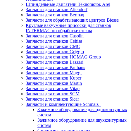
Шпиндельные двигатели Teknomotor, Arel
Запчасти для станков Altendorf
Запчасти для станков Bermaq
Запчасти для обрабатывающих центров Biesse
Круглые вакуумные присоски для станков
INTERMAC по обработке стекла
Запчасти для станков Casolin
Запчасти для станков Cehisa
Запчасти для станков CMC
Запчасти для станков Griggio
Запчасти для станков HOMAG Group
Запчасти для станков Lazzari
Запчасти для станков Panhans
Запчасти для станков Maggi
Запчасти для станков Kuper
Запчасти для станков Martin
Запчасти для станков Vitap
Запчасти для станков SCM
Запчасти для станков Sicar
Запчасти и комплектующие Schmalz
Зажимное оборудование для одноконтурных
систем
Зажимное оборудование для двухконтурных
систем
Сменные вакуумные плиты