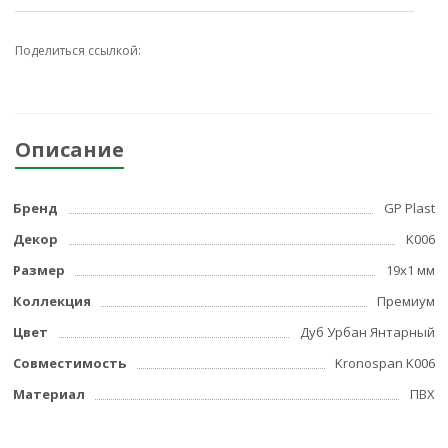
Поделиться ссылкой:
Описание
Бренд
GP Plast
Декор
K006
Размер
19x1 мм
Коллекция
Премиум
Цвет
Дуб Урбан Янтарный
Совместимость
Kronospan K006
Материал
ПВХ