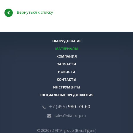
Вернуться к списку
ОБОРУДОВАНИЕ
МАТЕРИАЛЫ
КОМПАНИЯ
ЗАПЧАСТИ
НОВОСТИ
КОНТАКТЫ
ИНСТРУМЕНТЫ
СПЕЦИАЛЬНЫЕ ПРЕДЛОЖЕНИЯ
+7 (495)
980-79-60
sales@vita-corp.ru
© 2026 (c) VITA-group (Вита Групп)