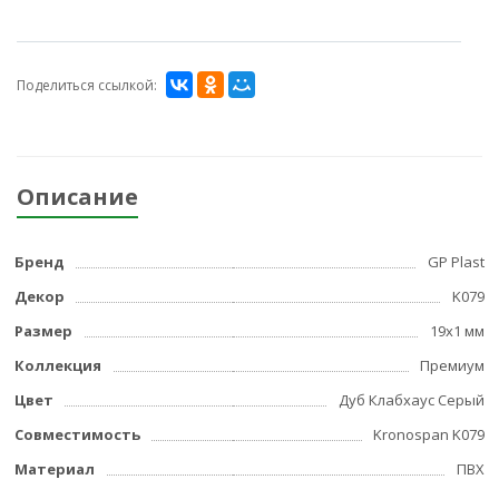
Поделиться ссылкой:
Описание
Бренд
GP Plast
Декор
K079
Размер
19x1 мм
Коллекция
Премиум
Цвет
Дуб Клабхаус Серый
Совместимость
Kronospan K079
Материал
ПВХ